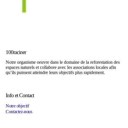
100raciner
Notre organisme oeuvre dans le domaine de la reforestation des
espaces naturels et collabore avec les associations locales afin
qu’ils puissent atteindre leurs objectifs plus rapidement.
Info et Contact
Notre objectif
Contactez-nous